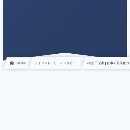
HOME
ライフストーリーインタビュー
権堂 千栄実 | 仕事の可視化