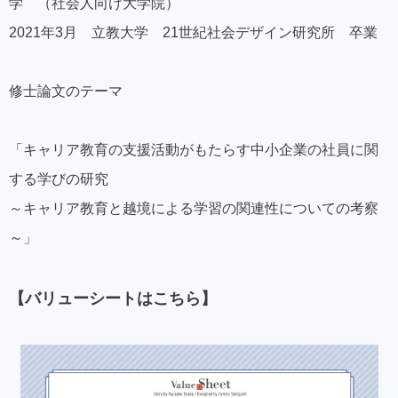
学 （社会人向け大学院）
2021年3月 立教大学 21世紀社会デザイン研究所 卒業
修士論文のテーマ
「キャリア教育の支援活動がもたらす中小企業の社員に関
する学びの研究
～キャリア教育と越境による学習の関連性についての考察
～」
【バリューシートはこちら】