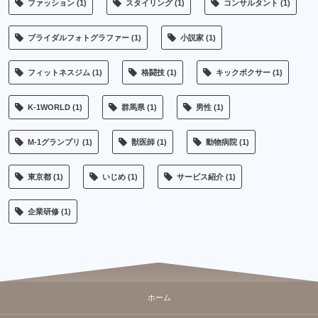
ファッション
(1)
スタイリング
(1)
コンサルタント
(1)
ブライダルフォトグラファー
(1)
小説家
(1)
フィットネスジム
(1)
格闘技
(1)
キックボクサー
(1)
K-1WORLD
(1)
群馬県
(1)
男性
(1)
M-1グランプリ
(1)
獣医師
(1)
動物病院
(1)
東京都
(1)
いじめ
(1)
サービス紹介
(1)
企業研修
(1)
ホーム