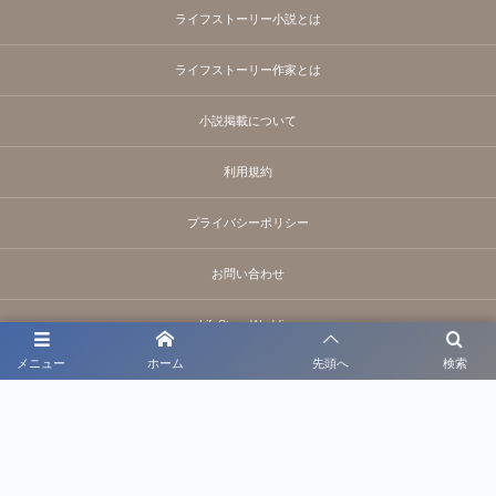
ライフストーリー小説とは
ライフストーリー作家とは
小説掲載について
利用規約
プライバシーポリシー
お問い合わせ
LifeStory Wedding
メニュー
ホーム
先頭へ
検索
運営会社
〒160-0004 東京都新宿区四谷1-8-14四谷一丁目ビル6F