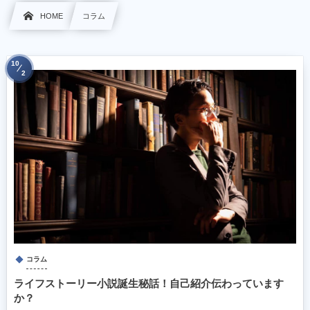
HOME
コラム
10
2
コラム
ライフストーリー小説誕生秘話！自己紹介伝わっています
か？