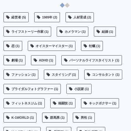
経営者
(5)
1989年
(2)
人材育成
(2)
ライフストーリー作家
(1)
カメラマン
(1)
結婚
(1)
恋
(1)
オイスターマイスター
(1)
牡蠣
(1)
劇場
(1)
ADHD
(1)
パーソナルライフスタイリスト
(1)
ファッション
(1)
スタイリング
(1)
コンサルタント
(1)
ブライダルフォトグラファー
(1)
小説家
(1)
フィットネスジム
(1)
格闘技
(1)
キックボクサー
(1)
K-1WORLD
(1)
群馬県
(1)
男性
(1)