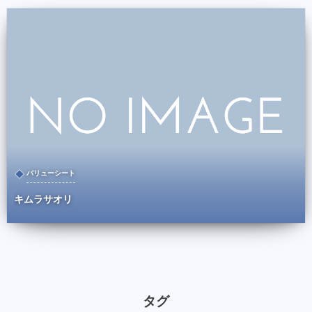
バリューシート
キムラサオリ
タグ