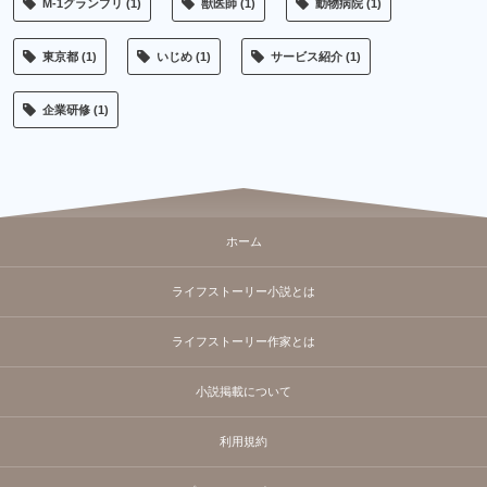
M-1グランプリ
(1)
獣医師
(1)
動物病院
(1)
東京都
(1)
いじめ
(1)
サービス紹介
(1)
企業研修
(1)
ホーム
ライフストーリー小説とは
ライフストーリー作家とは
小説掲載について
利用規約