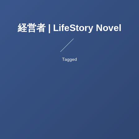
経営者 | LifeStory Novel
Tagged