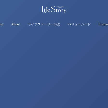
op
About
ライフストーリー小説
バリューシート
Conta