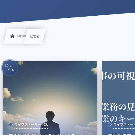
HOME
経営者
10
4
ライフストーリー小説
ライフストー