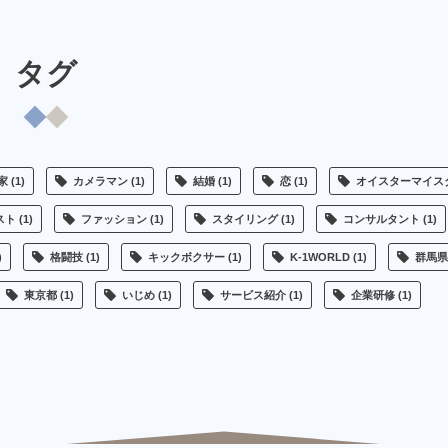
タグ
家
(1)
カメラマン
(1)
結婚
(1)
恋
(1)
オイスターマイス
スト
(1)
ファッション
(1)
スタイリング
(1)
コンサルタント
(1)
)
格闘技
(1)
キックボクサー
(1)
K-1WORLD
(1)
群馬県
東京都
(1)
いじめ
(1)
サービス紹介
(1)
企業研修
(1)