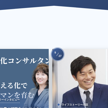
9
27
リーインタビュー
ライフストーリー小説