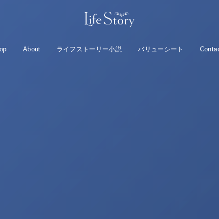
op
About
ライフストーリー小説
バリューシート
Conta