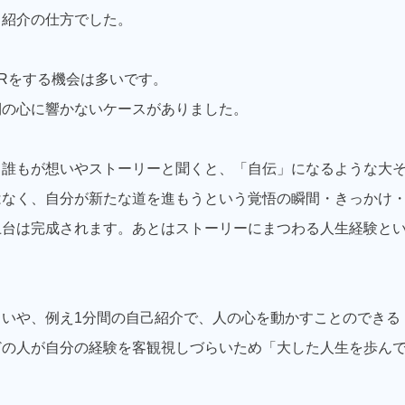
己紹介の仕方でした。
Rをする機会は多いです。
側の心に響かないケースがありました。
、誰もが想いやストーリーと聞くと、「自伝」になるような大
はなく、自分が新たな道を進もうという覚悟の瞬間・きっかけ
土台は完成されます。あとはストーリーにまつわる人生経験と
いや、例え1分間の自己紹介で、人の心を動かすことのできる
どの人が自分の経験を客観視しづらいため「大した人生を歩ん