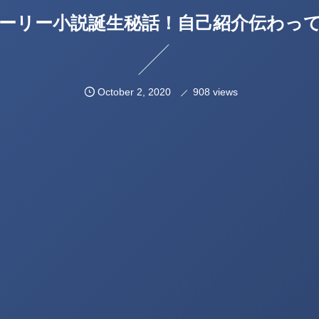
ーリー小説誕生秘話！自己紹介伝わっ
October
2
,
2020
908 views