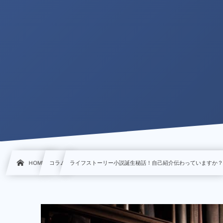
HOME
コラム
ライフストーリー小説誕生秘話！自己紹介伝わっていますか