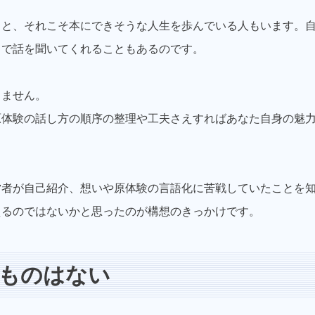
ると、それこそ本にできそうな人生を歩んでいる人もいます。
りで話を聞いてくれることもあるのです。
きません。
原体験の話し方の順序の整理や工夫さえすればあなた自身の魅
営者が自己紹介、想いや原体験の言語化に苦戦していたことを
えるのではないかと思ったのが構想のきっかけです。
ものはない